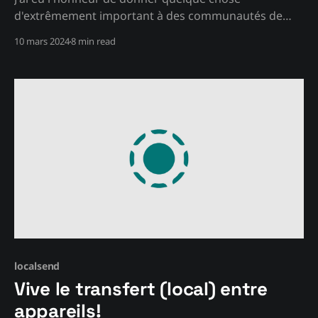
d'extrêmement important à des communautés de
préservation du service Playstation Home!
10 mars 2024
8 min read
localsend
Vive le transfert (local) entre
appareils!