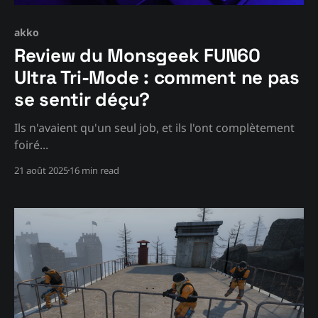
akko
Review du Monsgeek FUN60
Ultra Tri-Mode : comment ne pas
se sentir déçu?
Ils n'avaient qu'un seul job, et ils l'ont complètement
foiré...
21 août 2025
16 min read