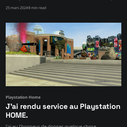
bien plus encore!
25 mars 2024
8 min read
Playstation Home
J'ai rendu service au Playstation
HOME.
J'ai eu l'honneur de donner quelque chose