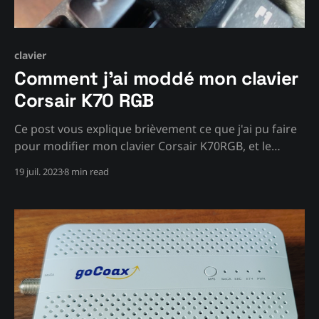
clavier
Comment j'ai moddé mon clavier
Corsair K70 RGB
Ce post vous explique brièvement ce que j'ai pu faire
pour modifier mon clavier Corsair K70RGB, et le
rendre plus "moderne" malgré son âge.
19 juil. 2023
8 min read