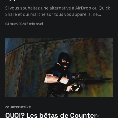
Si vous souhaitez une alternative à AirDrop ou Quick
Share et qui marche sur tous vos appareils, ne
cherchez pas plus loin!
04 mars 2024
5 min read
counter-strike
QUOI? Les bêtas de Counter-