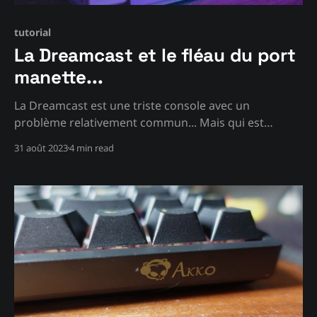
tutorial
La Dreamcast et le fléau du port
manette...
La Dreamcast est une triste console avec un
problème relativement commun... Mais qui est
relativement facile à réparer, pour peu que vous ayez
31 août 2023
4 min read
les bons outils...