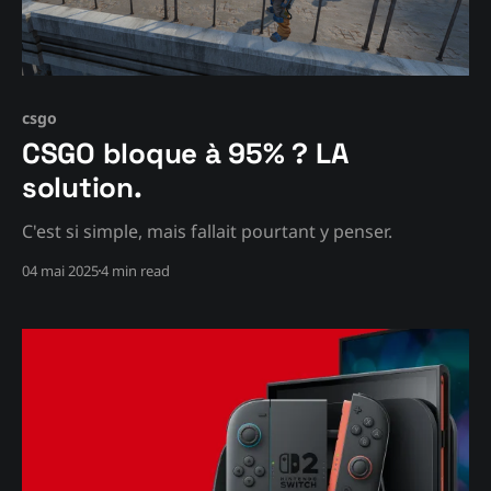
csgo
CSGO bloque à 95% ? LA
solution.
C'est si simple, mais fallait pourtant y penser.
04 mai 2025
4 min read