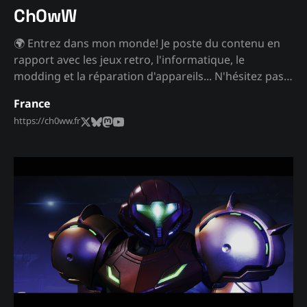
Ch0wW
🌍 Entrez dans mon monde! Je poste du contenu en
rapport avec les jeux retro, l'informatique, le
modding et la réparation d'appareils... N'hésitez pas à
me contacter pour toute question ou demande!
France
https://ch0ww.fr