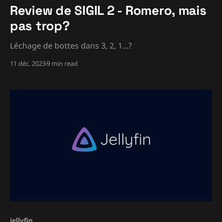
Review de SIGIL 2 - Romero, mais
pas trop?
Léchage de bottes dans 3, 2, 1...?
11 déc. 2023
9 min read
jellyfin