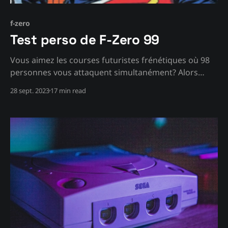
f-zero
Test perso de F-Zero 99
Vous aimez les courses futuristes frénétiques où 98
personnes vous attaquent simultanément? Alors
vous risquez d'aimer fortement F-Zero 99!
28 sept. 2023
17 min read