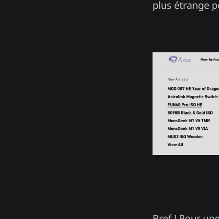
plus étrange p
Bref ! Pour une