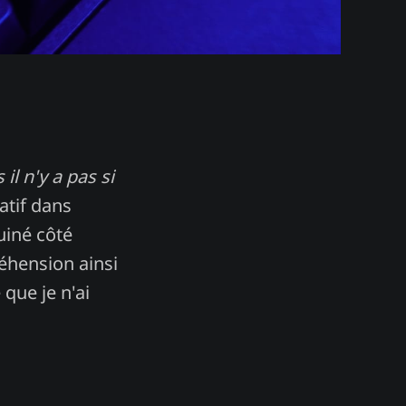
il n'y a pas si
atif dans
uiné côté
réhension ainsi
que je n'ai