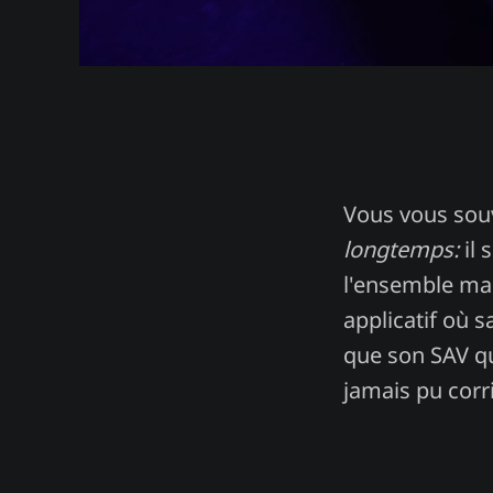
Vous vous souv
longtemps:
il
l'ensemble mal
applicatif où 
que son SAV qu
jamais pu corri