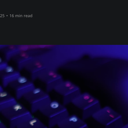
025
•
16 min read