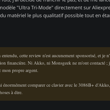
odèle "Ultra Tri-Mode" directement sur Aliexpr
 du matériel le plus qualitatif possible tout en ét
n entendu, cette review n'est aucunement sponsorisé, et je n
on financière. Ni Akko, ni Monsgeek ne m'ont contacté ; j'
ec mon propre argent.
nsi énormément comparer ce clavier avec le 3086B+ d'Akko, 
hoses à dire.