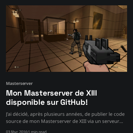
aucun avantage, si ce n’est même donner que des
Masterserver
Mon Masterserver de XIII
disponible sur GitHub!
J’ai décidé, après plusieurs années, de publier le code
source de mon Masterserver de XIII via un serveur
Web pour le hoster, et un ServerActor pour contacter
03 févr. 2016
1 min read