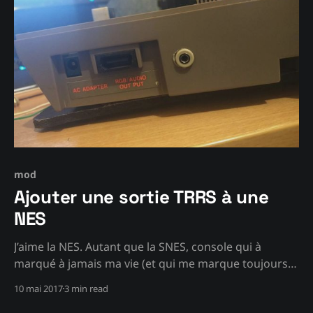
mod
Ajouter une sortie TRRS à une
NES
J’aime la NES. Autant que la SNES, console qui à
marqué à jamais ma vie (et qui me marque toujours
autant avec son catalogue de jeu magique). Mais, la
10 mai 2017
3 min read
NES française à un « atout » qui au final n’apporte