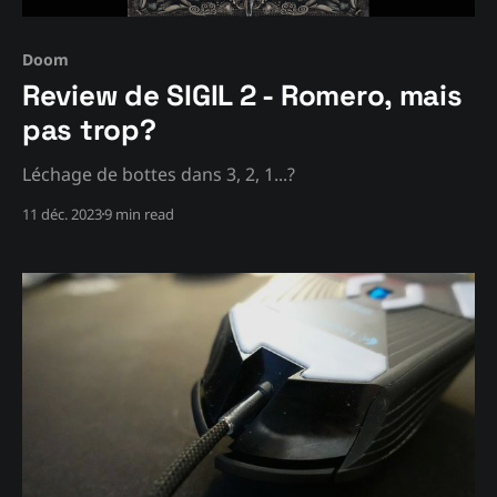
Doom
Review de SIGIL 2 - Romero, mais
pas trop?
Léchage de bottes dans 3, 2, 1...?
11 déc. 2023
9 min read