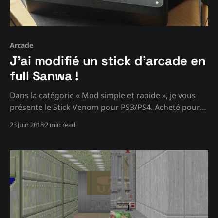
Arcade
J'ai modifié un stick d'arcade en
full Sanwa !
Dans la catégorie « Mod simple et rapide », je vous
présente le Stick Venom pour PS3/PS4. Acheté pour
une amie américaine, j’ai essayé de voir si on pouvait
23 juin 2018
2 min read
le modifier. Mon but ? Permettre l’intégration de
boutons Sanwa (et de son stick adapté) afin d’avoir
un meilleur confort