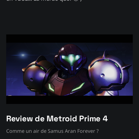
Review de Metroid Prime 4
Comme un air de Samus Aran Forever ?