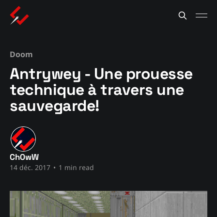
Doom
Antrywey - Une prouesse
technique à travers une
sauvegarde!
Ch0wW
14 déc. 2017
•
1 min read