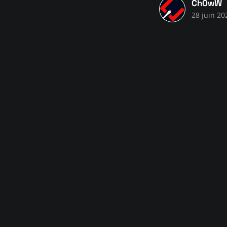
Ch0wW
28 juin 20