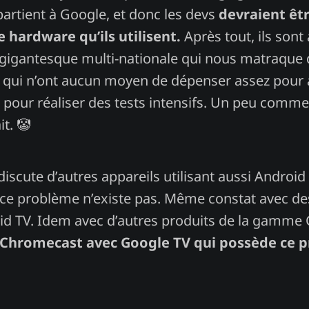
artient à Google, et donc les devs
devraient êt
 hardware qu’ils utilisent.
Après tout, ils sont
e gigantesque multi-nationale qui nous matraque 
 qui n’ont aucun moyen de dépenser assez pour 
pour réaliser des tests intensifs. Un peu comme.
t. 🤡
 discute d’autres appareils utilisant aussi Andro
, ce problème n’existe pas. Même constat avec des
oid TV. Idem avec d’autres produits de la gamm
le Chromecast avec Google TV qui possède ce 