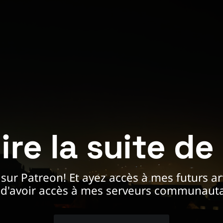
re la suite de l
ur Patreon! Et ayez accès à mes futurs arti
 d'avoir accès à mes serveurs communauta