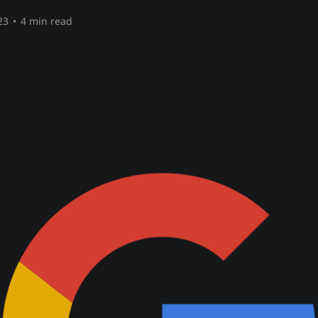
23
•
4 min read