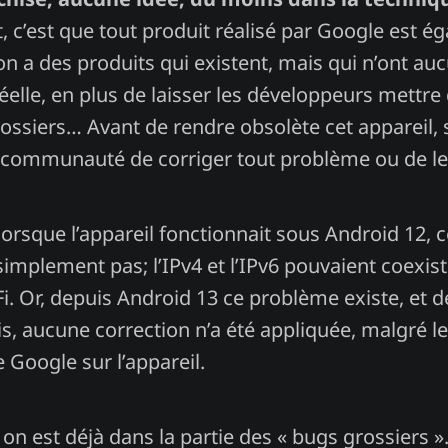
, c’est que tout produit réalisé par Google est ég
’on a des produits qui existent, mais qui n’ont au
elle, en plus de laisser les développeurs mettre
rossiers… Avant de rendre obsolète cet appareil,
la communauté de corriger tout problème ou de les 
lorsque l’appareil fonctionnait sous Android 12,
 simplement pas; l’IPv4 et l’IPv6 pouvaient coexis
i. Or, depuis Android 13 ce problème existe, et d
 aucune correction n’a été appliquée, malgré l
 Google sur l’appareil.
on est déjà dans la partie des « bugs grossiers ». L