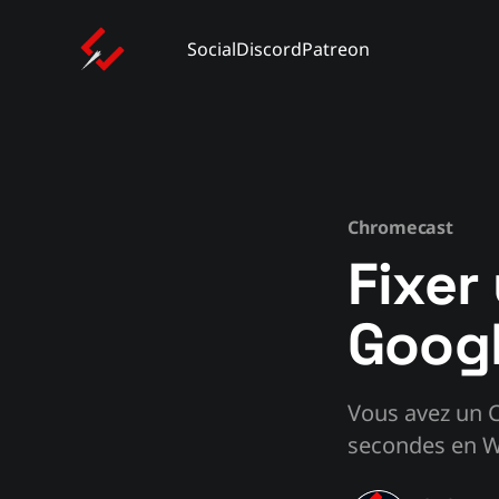
Social
Discord
Patreon
Chromecast
Fixer
Googl
Vous avez un C
secondes en Wi