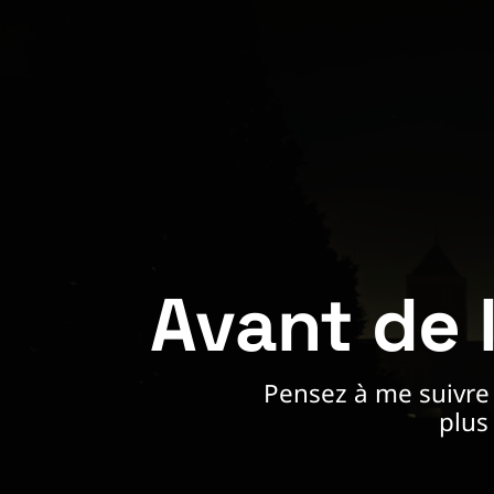
Avant de li
Pensez à me suivre s
plus