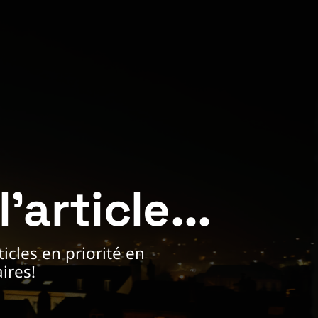
'article... 
cles en priorité en 
ires!