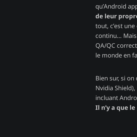
qu’Android app
de leur propre
tout, c’est un
continu… Mais
QA/QC correct 
le monde en fai
Bien sur, si on
Nvidia Shield)
incluant Andr
Il n’y a que 