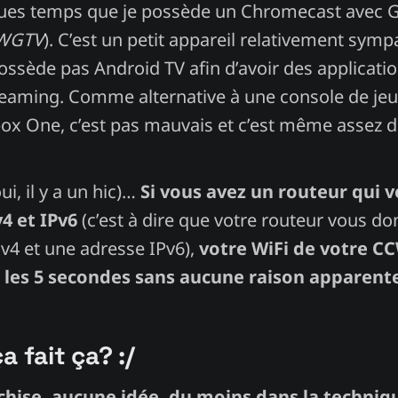
lques temps que je possède un Chromecast avec 
WGTV
). C’est un petit appareil relativement sympa
possède pas Android TV afin d’avoir des applicati
reaming. Comme alternative à une console de je
ox One, c’est pas mauvais et c’est même assez di
ui, il y a un hic)…
Si vous avez un routeur qui 
4 et IPv6
(c’est à dire que votre routeur vous don
v4 et une adresse IPv6),
votre WiFi de votre C
 les 5 secondes sans aucune raison apparent
a fait ça? :/
chise, aucune idée, du moins dans la techniq