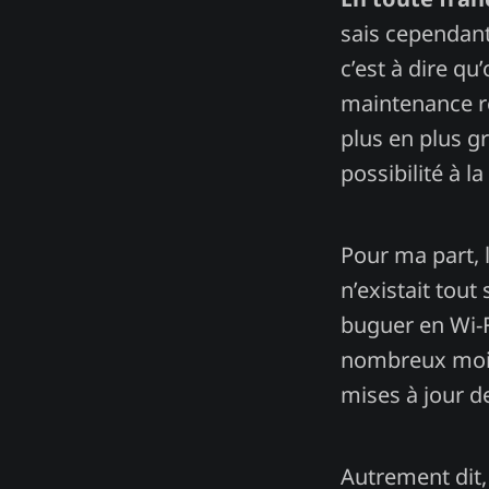
sais cependant
c’est à dire qu
maintenance ré
plus en plus g
possibilité à 
Pour ma part, 
n’existait tout
buguer en Wi-F
nombreux mois,
mises à jour de
Autrement dit, 