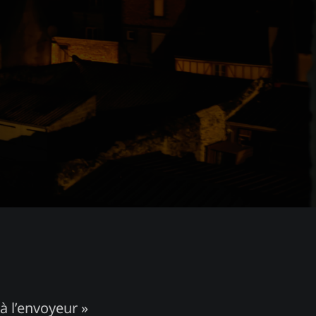
à l’envoyeur »