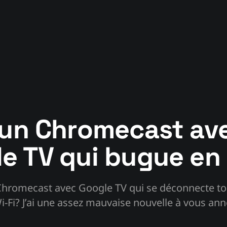
 un Chromecast av
e TV qui bugue en w
hromecast avec Google TV qui se déconnecte tou
-Fi? J’ai une assez mauvaise nouvelle à vous an