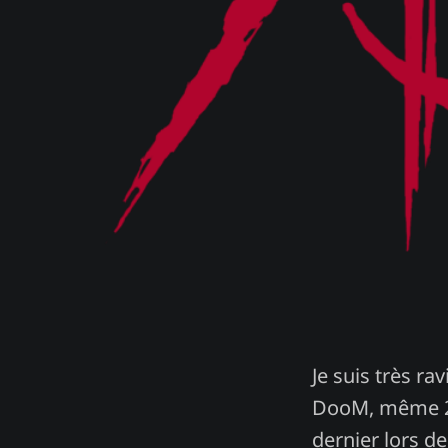
Je suis très r
DooM, même 25 
dernier lors d