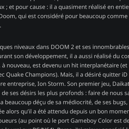
x ; et pour cause : il a quasiment réalisé en entie
Doom, qui est considéré pour beaucoup comme l
.
lques niveaux dans DOOM 2 et ses innombrables
ant son développement, il a aussi réalisé du c
, à nouveau, est devenu un hit interplanétaire (et
ec Quake Champions). Mais, il a désiré quitter i
re entreprise, Ion Storm. Son premier jeu, Daikat
 de ses désirs les plus profonds : faire de nous 
 a beaucoup déçu de sa médiocrité, de ses bugs, 
ée alors qu’il a été attendu depuis un bon mome
oueurs (au point où le port Gameboy Color est d