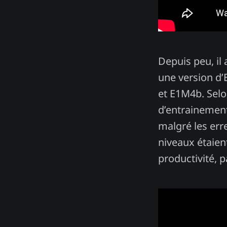
Depuis peu, il
une version d’E
et E1M4b. Selo
d’entrainement
malgré les err
niveaux étaien
productivité, p