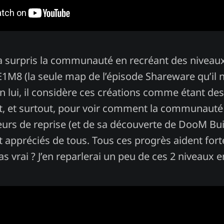
 a surpris la communauté en recréant des nivea
1M8 (la seule map de l’épisode Shareware qu’il n’
n lui, il considère ces créations comme étant d
, et surtout, pour voir comment la communauté al
eurs de reprise (et de sa découverte de DooM Bui
t appréciés de tous. Tous ces progrès aident for
as vrai ? J’en reparlerai un peu de ces 2 niveaux 