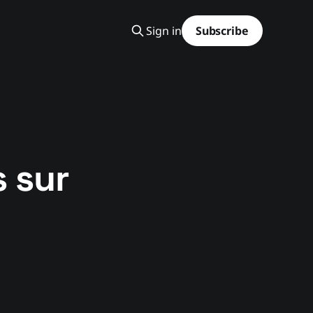
Sign in
Subscribe
 sur