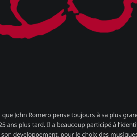
avi que John Romero pense toujours à sa plus gra
ans plus tard. Il a beaucoup participé à l’identi
e son developpement, pour le choix des musiques